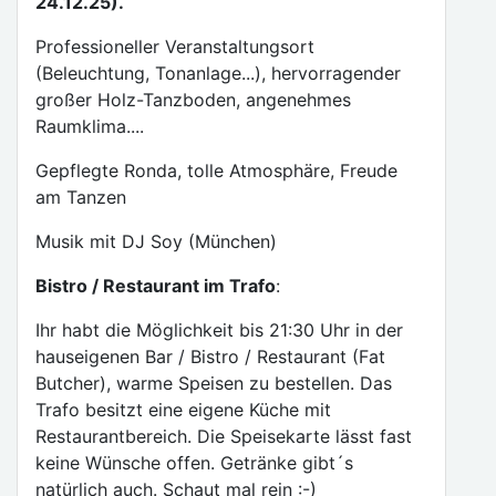
24.12.25).
Professioneller Veranstaltungsort
(Beleuchtung, Tonanlage...), hervorragender
großer Holz-Tanzboden, angenehmes
Raumklima....
Gepflegte Ronda, tolle Atmosphäre, Freude
am Tanzen
Musik mit DJ Soy (München)
Bistro / Restaurant im Trafo
:
Ihr habt die Möglichkeit bis 21:30 Uhr in der
hauseigenen Bar / Bistro / Restaurant (Fat
Butcher), warme Speisen zu bestellen. Das
Trafo besitzt eine eigene Küche mit
Restaurantbereich. Die Speisekarte lässt fast
keine Wünsche offen. Getränke gibt´s
natürlich auch. Schaut mal rein :-)