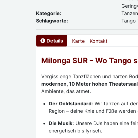
Gering
Kategorie:
Tanze
Schlagworte:
Tango 
Details
Karte
Kontakt
Milonga SUR – Wo Tango s
Vergiss enge Tanzflächen und harten Bod
modernen, 10 Meter hohen Theatersaal
Ambiente, das atmet.
Der Goldstandard:
Wir tanzen auf de
Region – deine Knie und Füße werden e
Die Musik:
Unsere DJs haben eine fein
energetisch bis lyrisch.