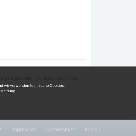
inige Fahrzuge möglich - Schlüssel
und wir verwenden technische Cookies:
r Meldung.
t
Impressum
Datenschutz
Regeln