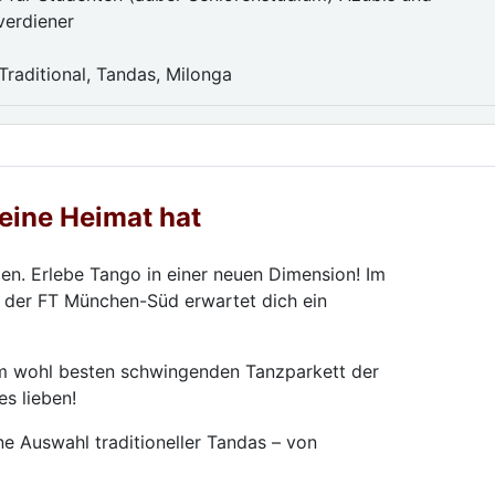
verdiener
n
Traditional, Tandas, Milonga
eine Heimat hat
en. Erlebe Tango in einer neuen Dimension! Im
der FT München-Süd erwartet dich ein
m wohl besten schwingenden Tanzparkett der
s lieben!
e Auswahl traditioneller Tandas – von