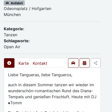
Anfahrt
Odeonsplatz / Hofgarten
München
Kategorie:
Tanzen
Schlagworte:
Open Air
Karte
Kontakt
Liebe Tangueras, liebe Tangueros,
auch in diesem Sommer tanzen wir wieder im
wunderschön-romantischen Rund des Diana-
Tempels und genießen Frischluft. Heute mit DJ
♠️Tomm