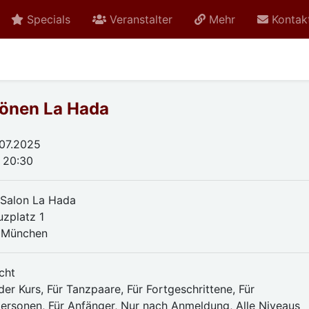
Specials
Veranstalter
Mehr
Kontak
önen La Hada
.07.2025
- 20:30
Salon La Hada
uzplatz 1
 München
cht
er Kurs, Für Tanzpaare, Für Fortgeschrittene, Für
personen, Für Anfänger, Nur nach Anmeldung, Alle Niveaus