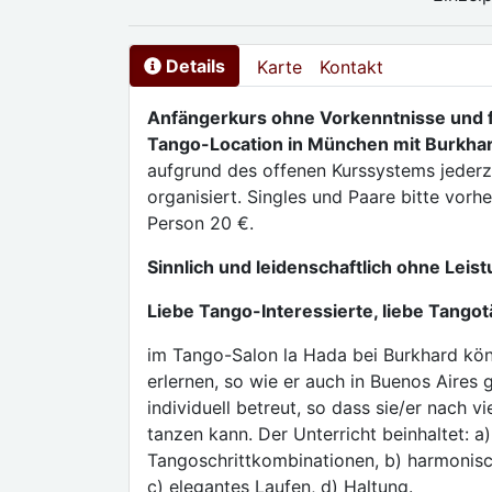
Details
Karte
Kontakt
Anfängerkurs ohne Vorkenntnisse und fü
Tango-Location in München mit Burkhar
aufgrund des offenen Kurssystems jederz
organisiert. Singles und Paare bitte vor
Person 20 €.
Sinnlich und leidenschaftlich ohne Leis
Liebe Tango-Interessierte, liebe Tangot
im Tango-Salon la Hada bei Burkhard kö
erlernen, so wie er auch in Buenos Aires 
individuell betreut, so dass sie/er nach 
tanzen kann. Der Unterricht beinhaltet: a
Tangoschrittkombinationen, b) harmonisc
c) elegantes Laufen, d) Haltung.