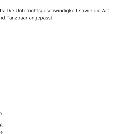
s: Die Unterrichtsgeschwindigkeit sowie die Art
und Tanzpaar angepasst.
e
€
€