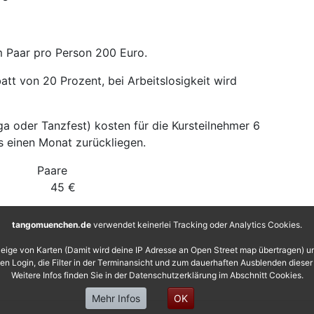
m Paar pro Person 200 Euro.
att von 20 Prozent, bei Arbeitslosigkeit wird
a oder Tanzfest) kosten für die Kursteilnehmer 6
ls einen Monat zurückliegen.
ngle Paare
€ 45 €
tangomuenchen.de
verwendet keinerlei Tracking oder Analytics Cookies.
eige von Karten (Damit wird deine IP Adresse an Open Street map übertragen) 
 den Login, die Filter in der Terminansicht und zum dauerhaften Ausblenden diese
Weitere Infos finden Sie in der Datenschutzerklärung im Abschnitt Cookies.
Mehr Infos
OK