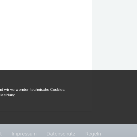
und wir verwenden technische Cookies:
r Meldung.
t
Impressum
Datenschutz
Regeln