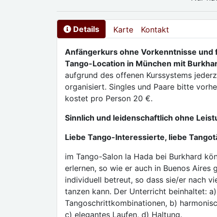
Details
Karte
Kontakt
Anfängerkurs ohne Vorkenntnisse und fü
Tango-Location in München mit Burkhar
aufgrund des offenen Kurssystems jederz
organisiert. Singles und Paare bitte vor
kostet pro Person 20 €.
Sinnlich und leidenschaftlich ohne Leis
Liebe Tango-Interessierte, liebe Tangot
im Tango-Salon la Hada bei Burkhard kö
erlernen, so wie er auch in Buenos Aires 
individuell betreut, so dass sie/er nach 
tanzen kann. Der Unterricht beinhaltet: a
Tangoschrittkombinationen, b) harmonisc
c) elegantes Laufen, d) Haltung.