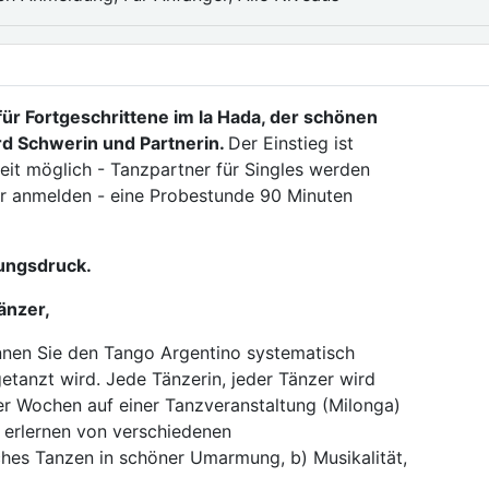
r Fortgeschrittene im la Hada, der schönen
d Schwerin und Partnerin.
Der Einstieg ist
eit möglich - Tanzpartner für Singles werden
her anmelden - eine Probestunde 90 Minuten
tungsdruck.
änzer,
nnen Sie den Tango Argentino systematisch
getanzt wird. Jede Tänzerin, jeder Tänzer wird
vier Wochen auf einer Tanzveranstaltung (Milonga)
) erlernen von verschiedenen
hes Tanzen in schöner Umarmung, b) Musikalität,