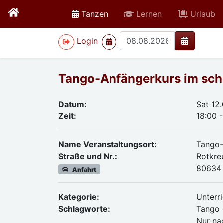
active
Tanzen
Lernen
Urlaub
>
Login
Tango-Anfängerkurs im sch
Datum:
Sat 12
Zeit:
18:00 -
Name Veranstaltungsort:
Tango-
Straße und Nr.:
Rotkre
80634
Anfahrt
Kategorie:
Unterri
Schlagworte:
Tango 
Nur na