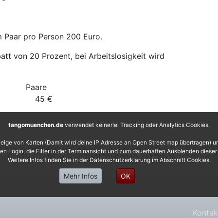
m Paar pro Person 200 Euro.
att von 20 Prozent, bei Arbeitslosigkeit wird
ngle Paare
€ 45 €
tangomuenchen.de
verwendet keinerlei Tracking oder Analytics Cookies.
eige von Karten (Damit wird deine IP Adresse an Open Street map übertragen) 
 den Login, die Filter in der Terminansicht und zum dauerhaften Ausblenden diese
Weitere Infos finden Sie in der Datenschutzerklärung im Abschnitt Cookies.
Mehr Infos
OK
Kontak