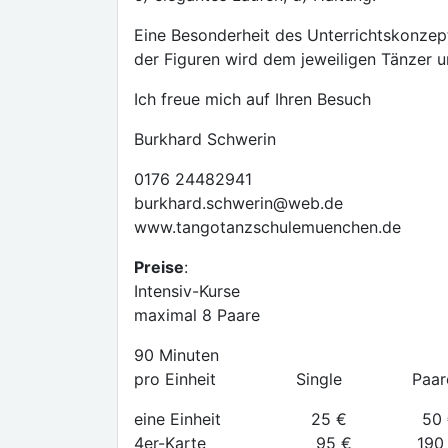
Eine Besonderheit des Unterrichtskonzept
der Figuren wird dem jeweiligen Tänzer 
Ich freue mich auf Ihren Besuch
Burkhard Schwerin
0176 24482941
burkhard.schwerin@web.de
www.tangotanzschulemuenchen.de
Preise
:
Intensiv-Kurse
maximal 8 Paare
90 Minuten
pro Einheit Single Paar
eine Einheit 25 € 50 
4er-Karte 95 € 190 