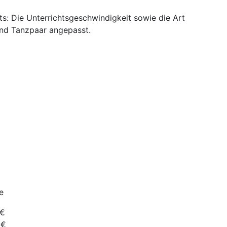
s: Die Unterrichtsgeschwindigkeit sowie die Art
und Tanzpaar angepasst.
e
€
€