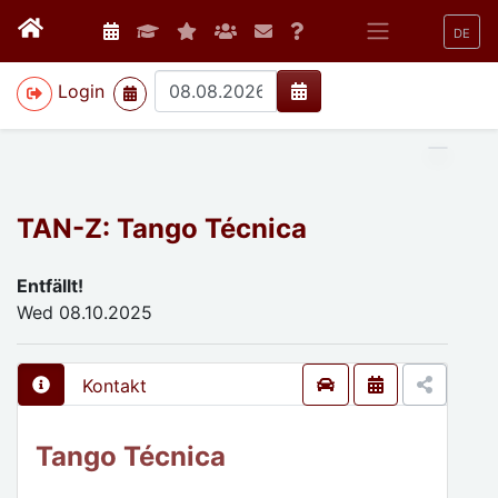
DE
>
Login
TAN-Z: Tango Técnica
Entfällt!
Wed 08.10.2025
Kontakt
Tango Técnica