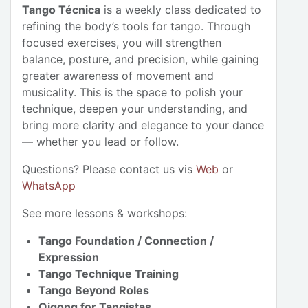
Tango Técnica
is a weekly class dedicated to
refining the body’s tools for tango. Through
focused exercises, you will strengthen
balance, posture, and precision, while gaining
greater awareness of movement and
musicality. This is the space to polish your
technique, deepen your understanding, and
bring more clarity and elegance to your dance
— whether you lead or follow.
Questions? Please contact us vis
Web
or
WhatsApp
See more lessons & workshops:
Tango Foundation / Connection /
Expression
Tango Technique Training
Tango Beyond Roles
Qigong for Tangistas