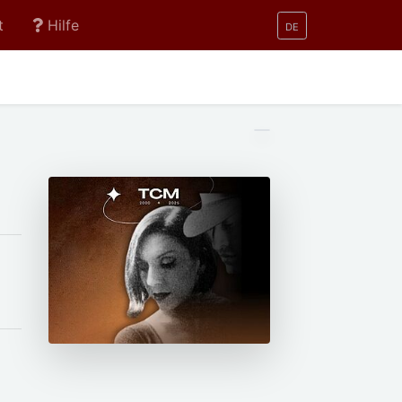
t
Hilfe
DE