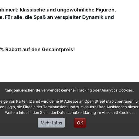
mbiniert: klassische und ungewöhnliche Figuren,
 Für alle, die Spaß an verspielter Dynamik und
10% Rabatt auf den Gesamtpreis!
tangomuenchen.de
verwendet keinerlei Tracking oder Analytics Cookies.
eige von Karten (Damit wird deine IP Adresse an Open Street map übertragen) 
 den Login, die Filter in der Terminansicht und zum dauerhaften Ausblenden diese
Weitere Infos finden Sie in der Datenschutzerklärung im Abschnitt Cookies.
Mehr Infos
OK