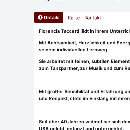
Details
Karte
Kontakt
Florencia Taccetti lädt in ihrem Unterr
Mit Achtsamkeit, Herzlichkeit und Energ
seinem individuellen Lernweg.
Sie arbeitet mit feinen, subtilen Eleme
zum Tanzpartner, zur Musik und zum R
Mit großer Sensibilität und Erfahrung un
und Respekt, stets im Einklang mit ihr
Seit über 40 Jahren widmet sie sich de
USA gelebt, getanzt und unterrichtet.