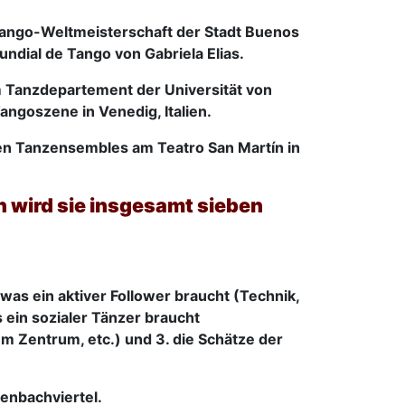
 Tango-Weltmeisterschaft der Stadt Buenos
undial de Tango von Gabriela Elias.
m Tanzdepartement der Universität von
ngoszene in Venedig, Italien.
en Tanzensembles am Teatro San Martín in
 wird sie insgesamt sieben
 was ein aktiver Follower braucht (Technik,
s ein sozialer Tänzer braucht
 Zentrum, etc.) und 3. die Schätze der
kenbachviertel.