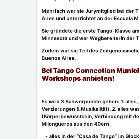
Mehrfach war sie Jurymitglied bei der
Aires und unterrichtet an der Escuela M
Sie gründete die erste Tango-Klasse a
Minnesota und war Wegbereiterin der Ta
Zudem war sie Teil des Zeitgenössisch
Buenos Aires.
Bei Tango Connection Munich
Workshops anbieten!
Es wird 3 Schwerpunkte geben: 1. alles,
Verzierungen & Musikalität), 2. alles wa
(Körperbewusstsein, Verbindung mit dem
Milongueros aus den 40ern.
- alles in der “Casa de Tango” im Gloc