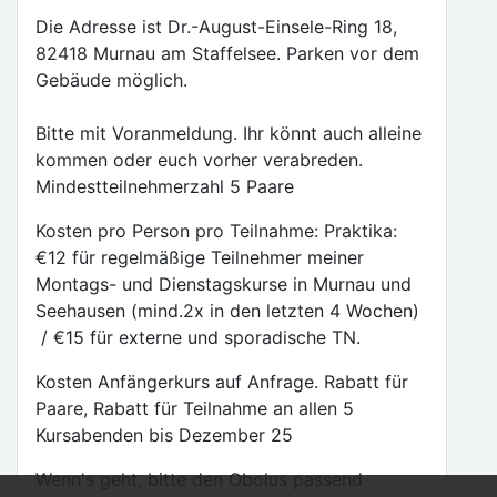
Die Adresse ist Dr.-August-Einsele-Ring 18,
82418 Murnau am Staffelsee. Parken vor dem
Gebäude möglich.
Bitte mit Voranmeldung. Ihr könnt auch alleine
kommen oder euch vorher verabreden.
Mindestteilnehmerzahl 5 Paare
Kosten pro Person pro Teilnahme: Praktika:
€12 für regelmäßige Teilnehmer meiner
Montags- und Dienstagskurse in Murnau und
Seehausen (mind.2x in den letzten 4 Wochen)
/ €15 für externe und sporadische TN.
Kosten Anfängerkurs auf Anfrage. Rabatt für
Paare, Rabatt für Teilnahme an allen 5
Kursabenden bis Dezember 25
Wenn's geht, bitte den Obolus passend