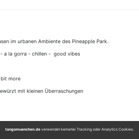
usen im urbanen Ambiente des Pineapple Park.
 - a la gorra - chillen - good vibes
 bit more
gewürzt mit kleinen Überraschungen
tangomuenchen.de
verwendet keinerlei Tracking oder Analytics Cookies.