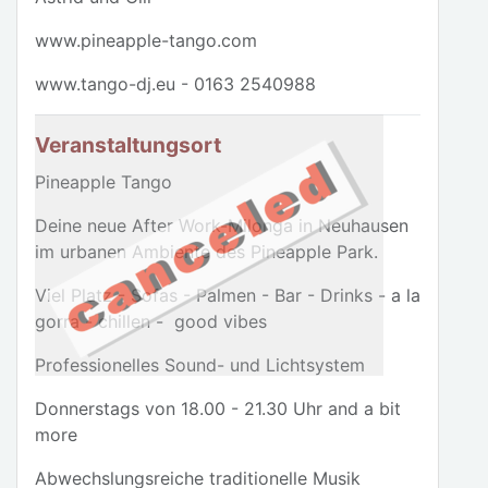
www.pineapple-tango.com
www.tango-dj.eu - 0163 2540988
Veranstaltungsort
Pineapple Tango
Deine neue After Work-Milonga in Neuhausen
im urbanen Ambiente des Pineapple Park.
Viel Platz - Sofas - Palmen - Bar - Drinks - a la
gorra - chillen - good vibes
Professionelles Sound- und Lichtsystem
Donnerstags von 18.00 - 21.30 Uhr and a bit
more
Abwechslungsreiche traditionelle Musik