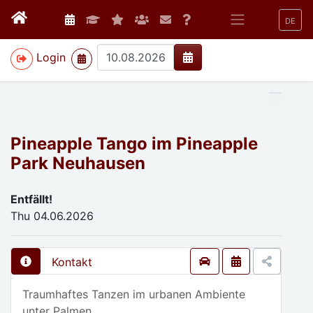
DE
>
Login
Pineapple Tango im Pineapple
Park Neuhausen
Entfällt!
Thu 04.06.2026
Kontakt
Traumhaftes Tanzen im urbanen Ambiente
unter Palmen