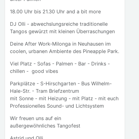
18.00 Uhr bis 21.30 Uhr and a bit more
DJ Olli - abwechslungsreiche traditionelle
Tangos gewürzt mit kleinen Überraschungen
Deine After Work-Milonga in Neuhausen im
coolen, urbanen Ambiente des Pineapple Park.
Viel Platz - Sofas - Palmen - Bar - Drinks -
chillen - good vibes
Parkplätze - S-Hirschgarten - Bus Wilhelm-
Hale-Str. - Tram Briefzentrum
mit Sonne - mit Heizung - mit Platz - mit euch
Professionelles Sound- und Lichtsystem
Wir freuen uns auf ein
außergewöhnliches Tangofest
Astrid und Olli