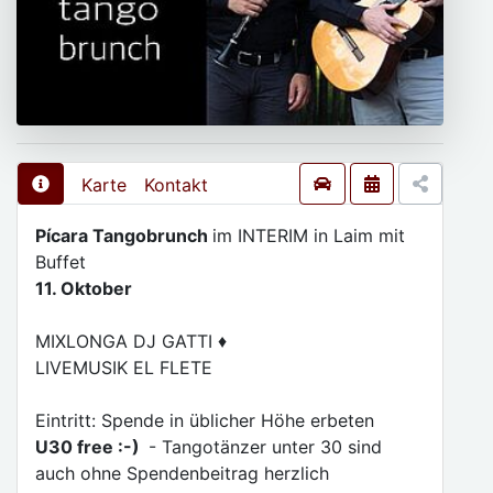
Karte
Kontakt
Pícara Tangobrunch
im INTERIM in Laim mit
Buffet
11. Oktober
MIXLONGA DJ GATTI ♦️
LIVEMUSIK EL FLETE
Eintritt: Spende in üblicher Höhe erbeten
U30 free :-)
- Tangotänzer unter 30 sind
auch ohne Spendenbeitrag herzlich