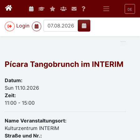
DE
>
Login
Pícara Tangobrunch im INTERIM
Datum:
Sun 11.10.2026
Zeit:
11:00 - 15:00
Name Veranstaltungsort:
Kulturzentrum INTERIM
Straße und Nr.: