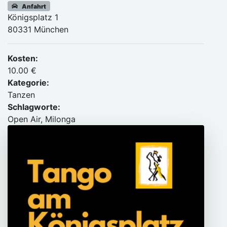
Anfahrt
Königsplatz 1
80331 München
Kosten:
10.00 €
Kategorie:
Tanzen
Schlagworte:
Open Air, Milonga