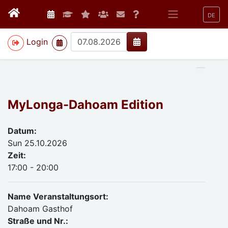
DE
>
Login
MyLonga-Dahoam Edition
Datum:
Sun 25.10.2026
Zeit:
17:00 - 20:00
Name Veranstaltungsort:
Dahoam Gasthof
Straße und Nr.: