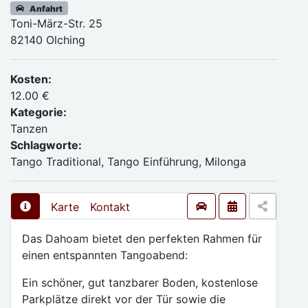
Anfahrt
Toni-März-Str. 25
82140 Olching
Kosten:
12.00 €
Kategorie:
Tanzen
Schlagworte:
Tango Traditional, Tango Einführung, Milonga
Karte
Kontakt
Das Dahoam bietet den perfekten Rahmen für
einen entspannten Tangoabend:
Ein schöner, gut tanzbarer Boden, kostenlose
Parkplätze direkt vor der Tür sowie die