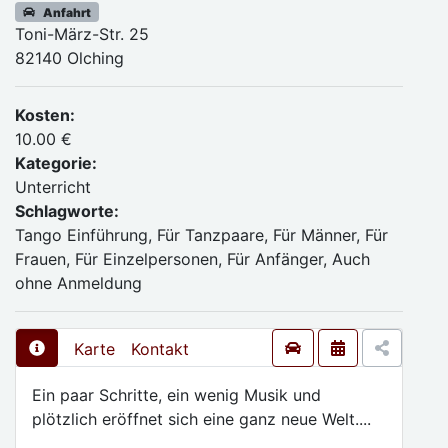
Anfahrt
Toni-März-Str. 25
82140 Olching
Kosten:
10.00 €
Kategorie:
Unterricht
Schlagworte:
Tango Einführung, Für Tanzpaare, Für Männer, Für
Frauen, Für Einzelpersonen, Für Anfänger, Auch
ohne Anmeldung
Karte
Kontakt
Ein paar Schritte, ein wenig Musik und
plötzlich eröffnet sich eine ganz neue Welt....