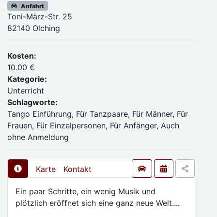
Anfahrt
Toni-März-Str. 25
82140 Olching
Kosten:
10.00 €
Kategorie:
Unterricht
Schlagworte:
Tango Einführung, Für Tanzpaare, Für Männer, Für
Frauen, Für Einzelpersonen, Für Anfänger, Auch
ohne Anmeldung
Karte
Kontakt
Ein paar Schritte, ein wenig Musik und
plötzlich eröffnet sich eine ganz neue Welt....