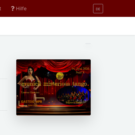
t
Hilfe
DE