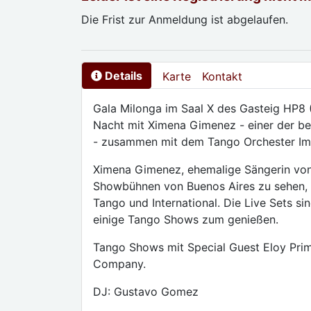
Die Frist zur Anmeldung ist abgelaufen.
Details
Karte
Kontakt
Gala Milonga im Saal X des Gasteig HP8 (
Nacht mit Ximena Gimenez - einer der b
- zusammen mit dem Tango Orchester Im
Ximena Gimenez, ehemalige Sängerin von
Showbühnen von Buenos Aires zu sehen, b
Tango und International. Die Live Sets s
einige Tango Shows zum genießen.
Tango Shows mit Special Guest Eloy Pri
Company.
DJ: Gustavo Gomez