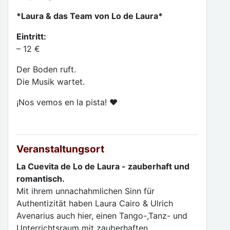
*Laura & das Team von Lo de Laura*
Eintritt:
– 12 €
Der Boden ruft.
Die Musik wartet.
¡Nos vemos en la pista! ♥️
Veranstaltungsort
La Cuevita de Lo de Laura - zauberhaft und
romantisch.
Mit ihrem unnachahmlichen Sinn für
Authentizität haben Laura Cairo & Ulrich
Avenarius auch hier, einen Tango-,Tanz- und
Unterrichtsraum mit zauberhaften