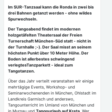
Im SUR-Tanzsaal kann die Ronda in zwei bis
drei Bahnen getanzt werden - ohne wildes
Spurwechseln.
Der Tangoabend findet im modernen
holzgetäfelten Theatersaal der Freien
Turnerschaft München-Süd statt - nicht in
der Turnhalle ;-). Der Saal misst an seinem
höchsten Punkt über 10 Meter Höhe. Der
Boden ist allerbestes schwingend
verlegtesTanzparkett - ideal zum
Tangotanzen.
Über das Jahr verteilt veranstalten wir einige
mehrtägige Events, Workshop- und
Seminarwochenenden in München, Ohlstadt im
Landkreis Garmisch und anderswo,
Tangounterricht im Umland von München und
in Murnau und
Tangourlaub auf Kreta
. Wer