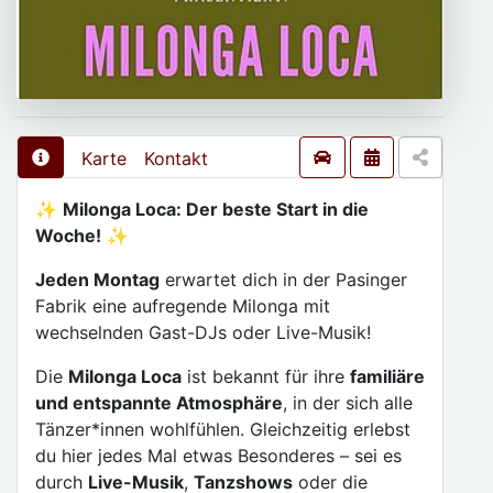
Karte
Kontakt
✨
Milonga Loca: Der beste Start in die
Woche!
✨
Jeden Montag
erwartet dich in der Pasinger
Fabrik eine aufregende Milonga mit
wechselnden Gast-DJs oder Live-Musik!
Die
Milonga Loca
ist bekannt für ihre
familiäre
und entspannte Atmosphäre
, in der sich alle
Tänzer*innen wohlfühlen. Gleichzeitig erlebst
du hier jedes Mal etwas Besonderes – sei es
durch
Live-Musik
,
Tanzshows
oder die