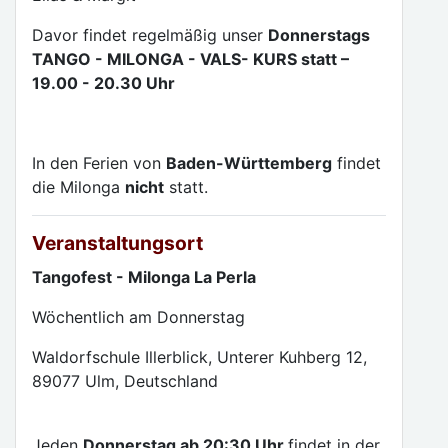
Davor findet regelmäßig unser
Donnerstags
TANGO - MILONGA - VALS- KURS statt –
19.00 - 20.30 Uhr
In den Ferien von
Baden-Württemberg
findet
die Milonga
nicht
statt.
Veranstaltungsort
Tangofest - Milonga La Perla
Wöchentlich am Donnerstag
Waldorfschule Illerblick, Unterer Kuhberg 12,
89077 Ulm, Deutschland
Jeden
Donnerstag ab 20:30 Uhr
findet in der