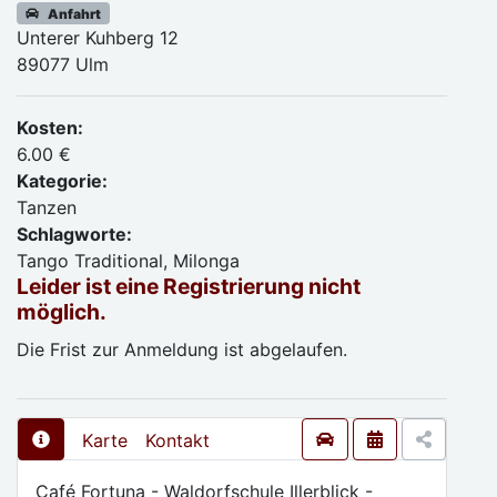
Anfahrt
Unterer Kuhberg 12
89077 Ulm
Kosten:
6.00 €
Kategorie:
Tanzen
Schlagworte:
Tango Traditional, Milonga
Leider ist eine Registrierung nicht
möglich.
Die Frist zur Anmeldung ist abgelaufen.
Karte
Kontakt
Café Fortuna - Waldorfschule Illerblick -