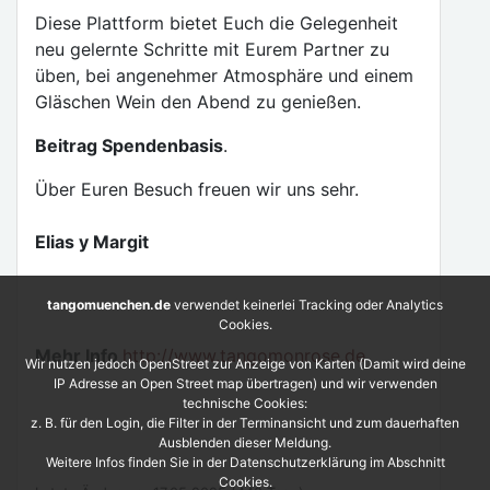
Diese Plattform bietet Euch die Gelegenheit
neu gelernte Schritte mit Eurem Partner zu
üben, bei angenehmer Atmosphäre und einem
Gläschen Wein den Abend zu genießen.
Beitrag Spendenbasis
.
Über Euren Besuch freuen wir uns sehr.
Elias y Margit
tangomuenchen.de
verwendet keinerlei Tracking oder Analytics
Cookies.
Mehr Info
http://www.tangomonrose.de
Wir nutzen jedoch OpenStreet zur Anzeige von Karten (Damit wird deine
IP Adresse an Open Street map übertragen) und wir verwenden
technische Cookies:
z. B. für den Login, die Filter in der Terminansicht und zum dauerhaften
Ausblenden dieser Meldung.
Weitere Infos finden Sie in der Datenschutzerklärung im Abschnitt
Cookies.