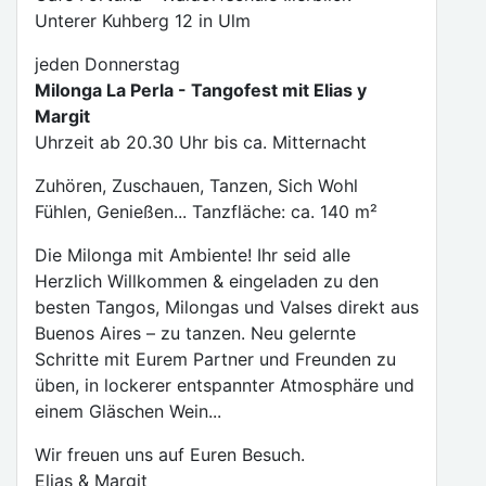
Unterer Kuhberg 12 in Ulm
jeden Donnerstag
Milonga La Perla - Tangofest mit Elias y
Margit
Uhrzeit ab 20.30 Uhr bis ca. Mitternacht
Zuhören, Zuschauen, Tanzen, Sich Wohl
Fühlen, Genießen... Tanzfläche: ca. 140 m²
Die Milonga mit Ambiente! Ihr seid alle
Herzlich Willkommen & eingeladen zu den
besten Tangos, Milongas und Valses direkt aus
Buenos Aires – zu tanzen. Neu gelernte
Schritte mit Eurem Partner und Freunden zu
üben, in lockerer entspannter Atmosphäre und
einem Gläschen Wein...
Wir freuen uns auf Euren Besuch.
Elias & Margit