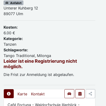
Anfahrt
Unterer Kuhberg 12
89077 Ulm
Kosten:
6.00 €
Kategorie:
Tanzen
Schlagworte:
Tango Traditional, Milonga
Leider ist eine Registrierung nicht
möglich.
Die Frist zur Anmeldung ist abgelaufen.
Karte
Kontakt
Café Fortuna - Waldorfschule Illerblick -