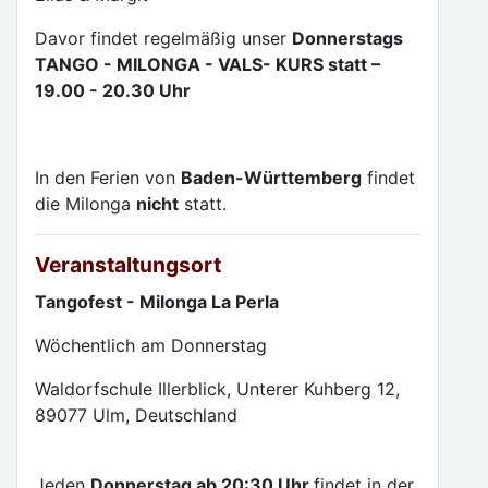
Davor findet regelmäßig unser
Donnerstags
TANGO - MILONGA - VALS- KURS statt –
19.00 - 20.30 Uhr
In den Ferien von
Baden-Württemberg
findet
die Milonga
nicht
statt.
Veranstaltungsort
Tangofest - Milonga La Perla
Wöchentlich am Donnerstag
Waldorfschule Illerblick, Unterer Kuhberg 12,
89077 Ulm, Deutschland
Jeden
Donnerstag ab 20:30 Uhr
findet in der