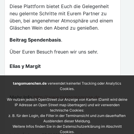
Diese Plattform bietet Euch die Gelegenheit
neu gelernte Schritte mit Eurem Partner zu
üben, bei angenehmer Atmosphäre und einem
Gläschen Wein den Abend zu genießen.
Beitrag Spendenbasis
.
Über Euren Besuch freuen wir uns sehr.
Elias y Margit
tangomuenchen.de
verwendet keinerlei Tracking oder Analytics
Cookies.
Mehr Info
http://www.tangomonrose.de
Wir nutzen jedoch OpenStreet zur Anzeige von Karten (Damit wird deine
IP Adresse an Open Street map übertragen) und wir verwenden
technische Cookies:
z. B. für den Login, die Filter in der Terminansicht und zum dauerhaften
Ausblenden dieser Meldung.
Weitere Infos finden Sie in der Datenschutzerklärung im Abschnitt
Cookies.