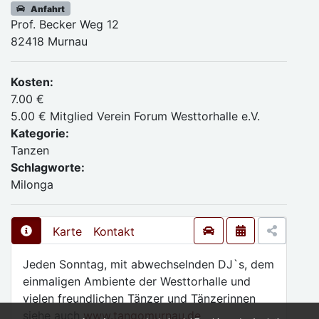
Anfahrt
Prof. Becker Weg 12
82418 Murnau
Kosten:
7.00 €
5.00 € Mitglied Verein Forum Westtorhalle e.V.
Kategorie:
Tanzen
Schlagworte:
Milonga
Karte
Kontakt
Jeden Sonntag, mit abwechselnden DJ`s, dem
einmaligen Ambiente der Westtorhalle und
vielen freundlichen Tänzer und Tänzerinnen
siehe auch
www.tangomurnau.de