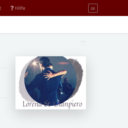
t
Hilfe
DE