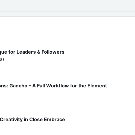
que for Leaders & Followers
s)
s: Gancho – A Full Workflow for the Element
Creativity in Close Embrace