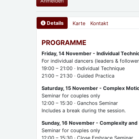
Anmelden
Details
Karte
Kontakt
PROGRAMME
Friday, 14 November - Individual Techni
For individual dancers (leaders & follower
19:00 – 21:00 · Individual Technique
21:00 – 21:30 · Guided Practica
Saturday, 15 November - Complex Motion
Seminar for couples only
12:00 – 15:30 · Ganchos Seminar
Includes a break during the session.
Sunday, 16 November - Complexity and 
Seminar for couples only
12:00 – 15:30 · Close Embrace Seminar