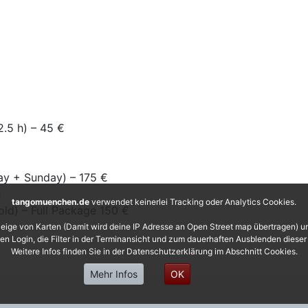
2.5 h) – 45 €
ay + Sunday) – 175 €
s
tangomuenchen.de
verwendet keinerlei Tracking oder Analytics Cookies.
ld) – Full Package 150 €
s
eige von Karten (Damit wird deine IP Adresse an Open Street map übertragen) 
 den Login, die Filter in der Terminansicht und zum dauerhaften Ausblenden diese
Weitere Infos finden Sie in der Datenschutzerklärung im Abschnitt Cookies.
Mehr Infos
OK