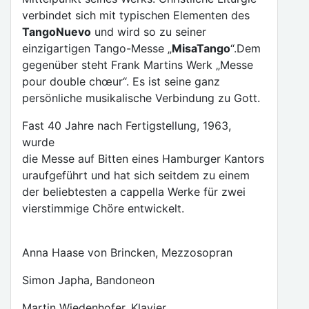
verbindet sich mit typischen Elementen des
Tango
Nuevo
und wird so zu seiner
einzigartigen Tango-Messe „
Misa
Tango
“.Dem
gegenüber steht Frank Martins Werk „Messe
pour double chœur“. Es ist seine ganz
persönliche musikalische Verbindung zu Gott.
Fast 40 Jahre nach Fertigstellung, 1963,
wurde
die Messe auf Bitten eines Hamburger Kantors
uraufgeführt und hat sich seitdem zu einem
der beliebtesten a cappella Werke für zwei
vierstimmige Chöre entwickelt.
Anna Haase von Brincken, Mezzosopran
Simon Japha, Bandoneon
Martin Wiedenhofer, Klavier