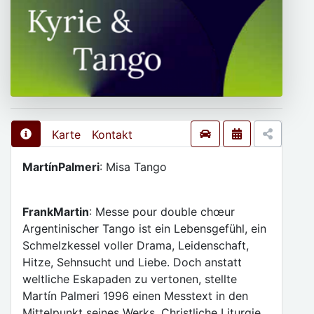
Karte
Kontakt
Martín
Palmeri
: Misa Tango
Frank
Martin
: Messe pour double chœur
Argentinischer Tango ist ein Lebensgefühl, ein
Schmelzkessel voller Drama, Leidenschaft,
Hitze, Sehnsucht und Liebe. Doch anstatt
weltliche Eskapaden zu vertonen, stellte
Martín Palmeri 1996 einen Messtext in den
Mittelpunkt seines Werks. Christliche Liturgie