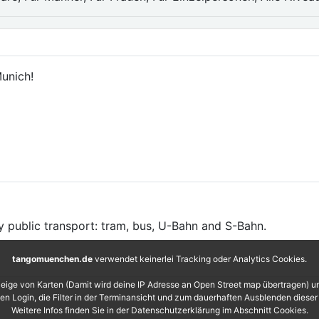
unich!
y public transport: tram, bus, U-Bahn and S-Bahn.
tangomuenchen.de
verwendet keinerlei Tracking oder Analytics Cookies.
eige von Karten (Damit wird deine IP Adresse an Open Street map übertragen) 
 den Login, die Filter in der Terminansicht und zum dauerhaften Ausblenden diese
Weitere Infos finden Sie in der Datenschutzerklärung im Abschnitt Cookies.