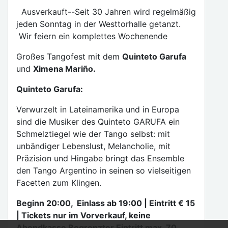
Ausverkauft--Seit 30 Jahren wird regelmäßig
jeden Sonntag in der Westtorhalle getanzt.
Wir feiern ein komplettes Wochenende
Großes Tangofest mit dem
Quinteto Garufa
und
Ximena Mariño.
Quinteto Garufa:
Verwurzelt in Lateinamerika und in Europa
sind die Musiker des Quinteto GARUFA ein
Schmelztiegel wie der Tango selbst: mit
unbändiger Lebenslust, Melancholie, mit
Präzision und Hingabe bringt das Ensemble
den Tango Argentino in seinen so vielseitigen
Facetten zum Klingen.
Beginn 20:00, Einlass ab 19:00 | Eintritt € 15
| Tickets nur im Vorverkauf, keine
Abendkasse Begrenzter Eintritt max. 70