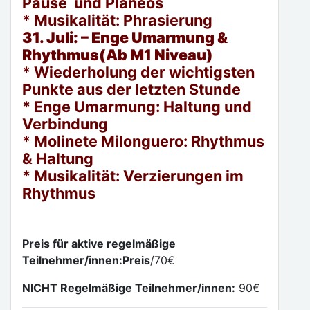
Pause und Planeos
* Musikalität: Phrasierung
31. Juli: – Enge Umarmung &
Rhythmus(Ab M1 Niveau)
* Wiederholung der wichtigsten
Punkte aus der letzten Stunde
* Enge Umarmung: Haltung und
Verbindung
* Molinete Milonguero: Rhythmus
& Haltung
* Musikalität: Verzierungen im
Rhythmus
Preis für aktive regelmäßige
Teilnehmer/innen:Preis
/70€
NICHT Regelmäßige Teilnehmer/innen:
90€