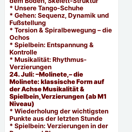
dem Boden, Skelett-Struktur
* Unsere Tango-Schuhe
* Gehen: Sequenz, Dynamik und
Fußstellung
* Torsion & Spiralbewegung – die
Ochos
* Spielbein: Entspannung &
Kontrolle
* Musikalität: Rhythmus-
Verzierungen
24. Juli: –Molinete,– die
Molinete: klassische Form auf
der Achse Musikalität &
Spielbein,Verzierungen (ab M1
Niveau)
* Wiederholung der wichtigsten
Punkte aus der letzten Stunde
* Spielbein: Verzierungen in der