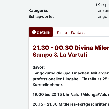
(Kurspr
Kategorie:
Tanze
Schlagworte:
Tango 
Details
Karte
Kontakt
21.30 - 00.30 Divina Mil
Sampo & La Vartuli
davor:
Tangokurse die Spaß machen. Mit arge
professioneller Hingabe. Einzelkurs 25 €
Kursteilnehmer.
19.00 bis 20.15 Uhr Vals (Milonga/Val
20.15 - 21.30 Mittleres-Fortgeschritten