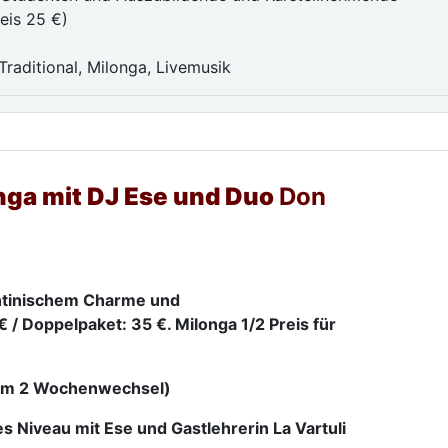
eis 25 €)
n
Traditional, Milonga, Livemusik
onga mit DJ Ese und Duo
Don
ntinischem Charme und
 / Doppelpaket: 35 €. Milonga 1/2 Preis für
s im 2 Wochenwechsel)
es Niveau mit Ese und Gastlehrerin La Vartuli