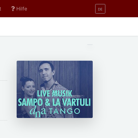
t
Hilfe
DE