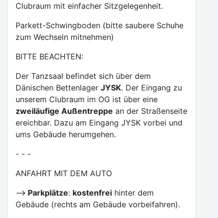
Clubraum mit einfacher Sitzgelegenheit.
Parkett-Schwingboden (bitte saubere Schuhe
zum Wechseln mitnehmen)
BITTE BEACHTEN:
Der Tanzsaal befindet sich über dem
Dänischen Bettenlager
JYSK
. Der Eingang zu
unserem Clubraum im OG ist über eine
zweiläufige Außentreppe
an der Straßenseite
ereichbar. Dazu am Eingang JYSK vorbei und
ums Gebäude herumgehen.
- - -
ANFAHRT MIT DEM AUTO
-->
Parkplätze
:
kostenfrei
hinter dem
Gebäude (rechts am Gebäude vorbeifahren).