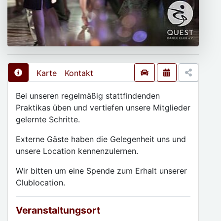
Karte
Kontakt
Bei unseren regelmäßig stattfindenden
Praktikas üben und vertiefen unsere Mitglieder
gelernte Schritte.
Externe Gäste haben die Gelegenheit uns und
unsere Location kennenzulernen.
Wir bitten um eine Spende zum Erhalt unserer
Clublocation.
Veranstaltungsort