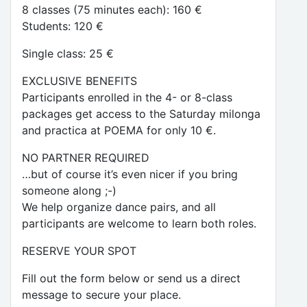
8 classes (75 minutes each): 160 €
Students: 120 €
Single class: 25 €
EXCLUSIVE BENEFITS
Participants enrolled in the 4- or 8-class
packages get access to the Saturday milonga
and practica at POEMA for only 10 €.
NO PARTNER REQUIRED
…but of course it’s even nicer if you bring
someone along ;-)
We help organize dance pairs, and all
participants are welcome to learn both roles.
RESERVE YOUR SPOT
Fill out the form below or send us a direct
message to secure your place.