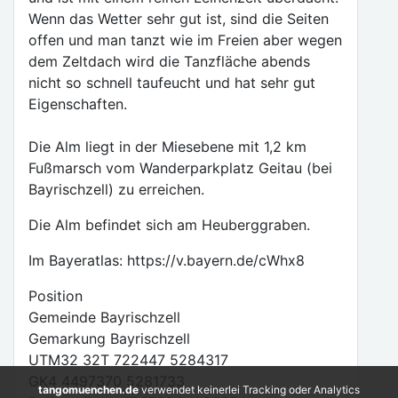
Wenn das Wetter sehr gut ist, sind die Seiten
offen und man tanzt wie im Freien aber wegen
dem Zeltdach wird die Tanzfläche abends
nicht so schnell taufeucht und hat sehr gut
Eigenschaften.
Die Alm liegt in der Miesebene mit 1,2 km
Fußmarsch vom Wanderparkplatz Geitau (bei
Bayrischzell) zu erreichen.
Die Alm befindet sich am Heuberggraben.
Im Bayeratlas: https://v.bayern.de/cWhx8
Position
Gemeinde Bayrischzell
Gemarkung Bayrischzell
UTM32 32T 722447 5284317
GK4 4497370 5281733
tangomuenchen.de
verwendet keinerlei Tracking oder Analytics