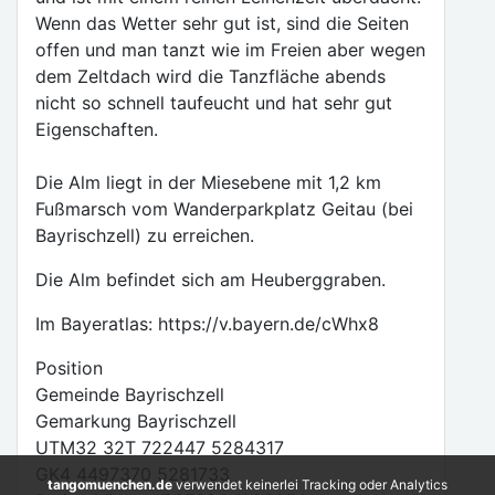
Wenn das Wetter sehr gut ist, sind die Seiten
offen und man tanzt wie im Freien aber wegen
dem Zeltdach wird die Tanzfläche abends
nicht so schnell taufeucht und hat sehr gut
Eigenschaften.
Die Alm liegt in der Miesebene mit 1,2 km
Fußmarsch vom Wanderparkplatz Geitau (bei
Bayrischzell) zu erreichen.
Die Alm befindet sich am Heuberggraben.
Im Bayeratlas: https://v.bayern.de/cWhx8
Position
Gemeinde Bayrischzell
Gemarkung Bayrischzell
UTM32 32T 722447 5284317
GK4 4497370 5281733
tangomuenchen.de
verwendet keinerlei Tracking oder Analytics