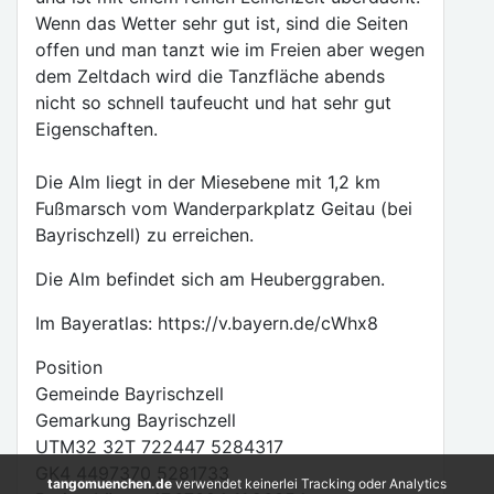
Wenn das Wetter sehr gut ist, sind die Seiten
offen und man tanzt wie im Freien aber wegen
dem Zeltdach wird die Tanzfläche abends
nicht so schnell taufeucht und hat sehr gut
Eigenschaften.
Die Alm liegt in der Miesebene mit 1,2 km
Fußmarsch vom Wanderparkplatz Geitau (bei
Bayrischzell) zu erreichen.
Die Alm befindet sich am Heuberggraben.
Im Bayeratlas: https://v.bayern.de/cWhx8
Position
Gemeinde Bayrischzell
Gemarkung Bayrischzell
UTM32 32T 722447 5284317
GK4 4497370 5281733
tangomuenchen.de
verwendet keinerlei Tracking oder Analytics