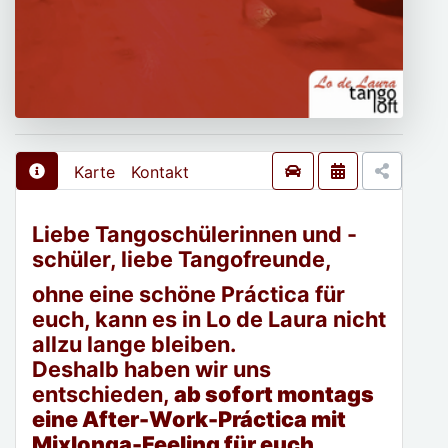
Karte
Kontakt
Liebe Tangoschülerinnen und -
schüler, liebe Tangofreunde,
ohne eine schöne Práctica für
euch, kann es in Lo de Laura nicht
allzu lange bleiben.
Deshalb haben wir uns
entschieden,
ab sofort montags
eine After-Work-Práctica mit
Mixlonga-Feeling für euch