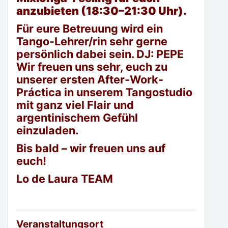
anzubieten (18:30–21:30 Uhr).
Für eure Betreuung wird ein
Tango-Lehrer/rin sehr gerne
persönlich dabei sein. DJ: PEPE
Wir freuen uns sehr, euch zu
unserer ersten After-Work-
Práctica in unserem Tangostudio
mit ganz viel Flair und
argentinischem Gefühl
einzuladen.
Bis bald – wir freuen uns auf
euch!
Lo de Laura TEAM
Veranstaltungsort