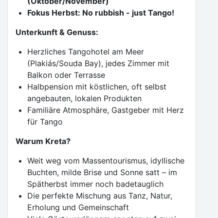
(Oktober/November)
Fokus Herbst: No rubbish - just Tango!
Unterkunft & Genuss:
Herzliches Tangohotel am Meer
(Plakiás/Souda Bay), jedes Zimmer mit
Balkon oder Terrasse
Halbpension mit köstlichen, oft selbst
angebauten, lokalen Produkten
Familiäre Atmosphäre, Gastgeber mit Herz
für Tango
Warum Kreta?
Weit weg vom Massentourismus, idyllische
Buchten, milde Brise und Sonne satt – im
Spätherbst immer noch badetauglich
Die perfekte Mischung aus Tanz, Natur,
Erholung und Gemeinschaft