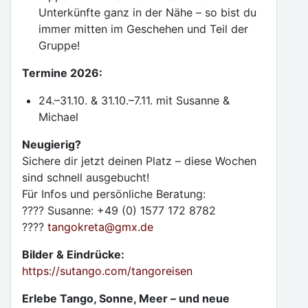
Unterkünfte ganz in der Nähe – so bist du
immer mitten im Geschehen und Teil der
Gruppe!
Termine 2026:
24.–31.10. & 31.10.–7.11. mit Susanne &
Michael
Neugierig?
Sichere dir jetzt deinen Platz – diese Wochen
sind schnell ausgebucht!
Für Infos und persönliche Beratung:
???? Susanne: +49 (0) 1577 172 8782
????
tangokreta
@
gmx.de
Bilder & Eindrücke:
https://sutango.com/tangoreisen
Erlebe Tango, Sonne, Meer – und neue