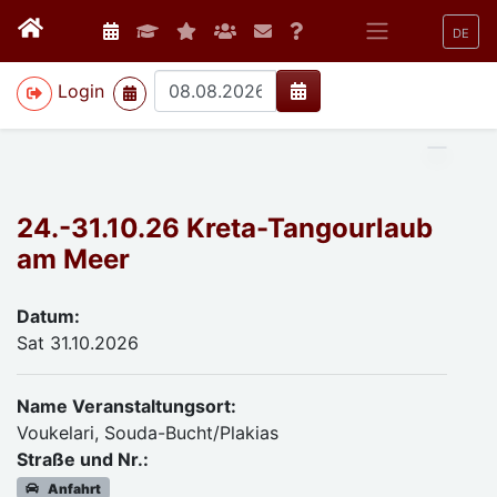
DE
>
Login
24.-31.10.26 Kreta-Tangourlaub
am Meer
Datum:
Sat 31.10.2026
Name Veranstaltungsort:
Voukelari, Souda-Bucht/Plakias
Straße und Nr.:
Anfahrt