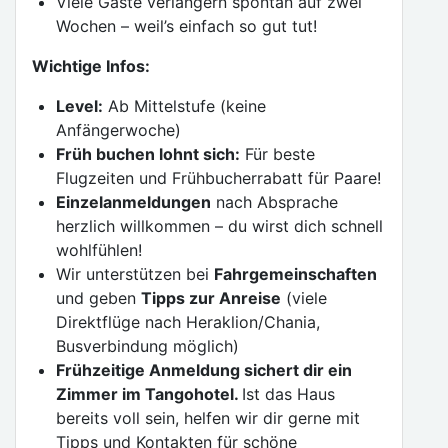
Viele Gäste verlängern spontan auf zwei
Wochen – weil’s einfach so gut tut!
Wichtige Infos:
Level:
Ab Mittelstufe (keine
Anfängerwoche)
Früh buchen lohnt sich:
Für beste
Flugzeiten und Frühbucherrabatt für Paare!
Einzelanmeldungen
nach Absprache
herzlich willkommen – du wirst dich schnell
wohlfühlen!
Wir unterstützen bei
Fahrgemeinschaften
und geben
Tipps zur Anreise
(viele
Direktflüge nach Heraklion/Chania,
Busverbindung möglich)
Frühzeitige Anmeldung sichert dir ein
Zimmer im Tangohotel.
Ist das Haus
bereits voll sein, helfen wir dir gerne mit
Tipps und Kontakten für schöne