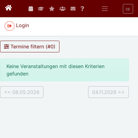
DE
Login
Termine filtern (#
0
)
Keine Veranstaltungen mit diesen Kriterien
gefunden
<< 08.05.2026
04.11.2026 >>