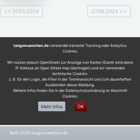
<< 31.03.2024
27.09.2024 >>
tangomuenchen.de
verwendet keinerlei Tracking oder Analytics
Cookies.
Wir nutzen jedoch OpenStreet zur Anzeige von Karten (Damit wird deine
IP Adresse an Open Street map übertragen) und wir verwenden
technische Cookies:
z. B. für den Login, die Filter in der Terminansicht und zum dauerhaften
Ausblenden dieser Meldung.
Weitere Infos finden Sie in der Datenschutzerklärung im Abschnitt
Cookies.
Mehr Infos
OK
©99-2026 tangomuenchen.de