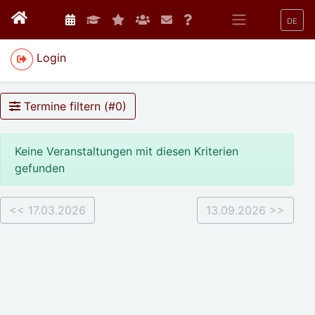
DE
Login
Termine filtern (#
0
)
Keine Veranstaltungen mit diesen Kriterien
gefunden
<< 17.03.2026
13.09.2026 >>