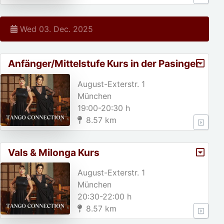
Wed 03. Dec. 2025
Anfänger/Mittelstufe Kurs in der Pasinger
Fabrik
August-Exterstr. 1
München
19:00-20:30 h
8.57 km
Vals & Milonga Kurs
August-Exterstr. 1
München
20:30-22:00 h
8.57 km