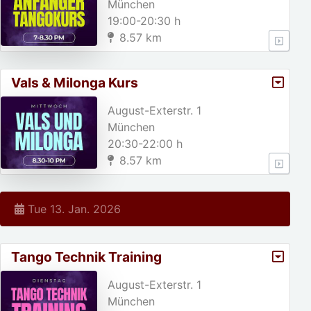
München
19:00-20:30 h
8.57 km
Vals & Milonga Kurs
August-Exterstr. 1
München
20:30-22:00 h
8.57 km
Tue 13. Jan. 2026
Tango Technik Training
August-Exterstr. 1
München