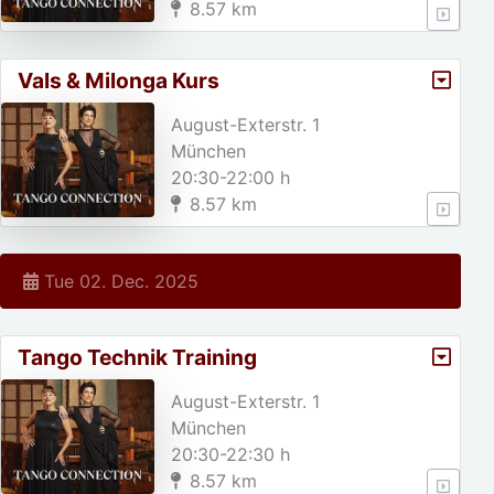
8.57 km
Vals & Milonga Kurs
August-Exterstr. 1
München
20:30-22:00 h
8.57 km
Tue 02. Dec. 2025
Tango Technik Training
August-Exterstr. 1
München
20:30-22:30 h
8.57 km