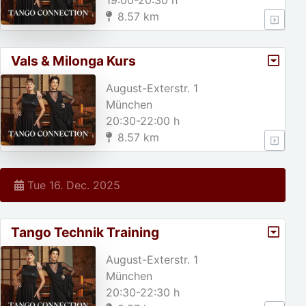
19:00-20:30 h
8.57 km
Vals & Milonga Kurs
August-Exterstr. 1
München
20:30-22:00 h
8.57 km
Tue 16. Dec. 2025
Tango Technik Training
August-Exterstr. 1
München
20:30-22:30 h