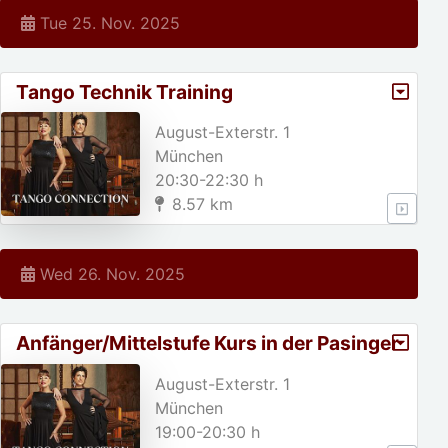
Tue 25. Nov. 2025
Tango Technik Training
August-Exterstr. 1
München
20:30-22:30 h
8.57 km
Wed 26. Nov. 2025
Anfänger/Mittelstufe Kurs in der Pasinger
Fabrik
August-Exterstr. 1
München
19:00-20:30 h