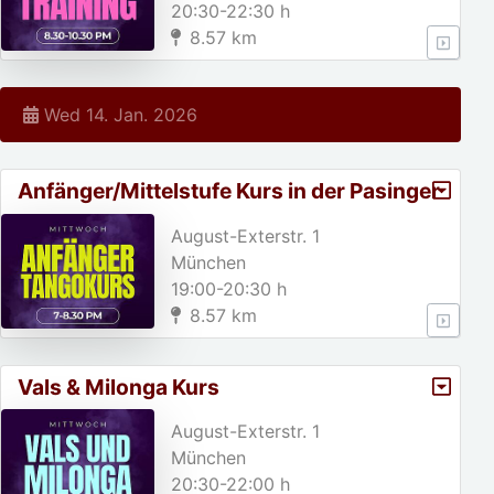
20:30-22:30 h
8.57 km
Wed 14. Jan. 2026
Anfänger/Mittelstufe Kurs in der Pasinger
Fabrik
August-Exterstr. 1
München
19:00-20:30 h
8.57 km
Vals & Milonga Kurs
August-Exterstr. 1
München
20:30-22:00 h