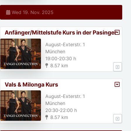
Wed 19. Nov. 2025
Anfänger/Mittelstufe Kurs in der Pasinger
Fabrik
August-Exterstr. 1
München
19:00-20:30 h
8.57 km
Vals & Milonga Kurs
August-Exterstr. 1
München
20:30-22:00 h
8.57 km