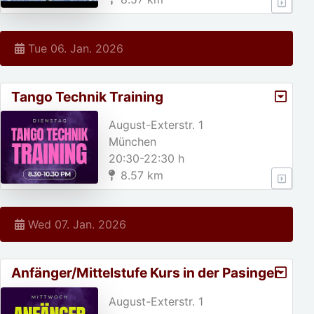
Tue 06. Jan. 2026
Tango Technik Training
August-Exterstr. 1
München
20:30-22:30 h
8.57 km
Wed 07. Jan. 2026
Anfänger/Mittelstufe Kurs in der Pasinger
Fabrik
August-Exterstr. 1