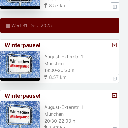
8.57 km
Wed 31. Dec. 2025
Winterpause!
August-Exterstr. 1
München
19:00-20:30 h
8.57 km
Winterpause!
August-Exterstr. 1
München
20:30-22:00 h
8.57 km