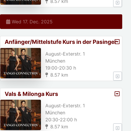
8.57 km
Wed 17. Dec. 2025
Anfänger/Mittelstufe Kurs in der Pasinger
Fabrik
August-Exterstr. 1
München
19:00-20:30 h
8.57 km
Vals & Milonga Kurs
August-Exterstr. 1
München
20:30-22:00 h
8.57 km