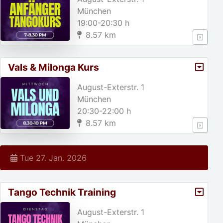
München
19:00-20:30 h
8.57 km
Vals & Milonga Kurs
August-Exterstr. 1
München
20:30-22:00 h
8.57 km
Tue 27. Jan. 2026
Tango Technik Training
August-Exterstr. 1