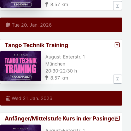
8.57 km
Tue 20. Jan. 2026
Tango Technik Training
August-Exterstr. 1
München
20:30-22:30 h
8.57 km
Wed 21. Jan. 2026
Anfänger/Mittelstufe Kurs in der Pasinger
Fabrik
August-Exterstr. 1