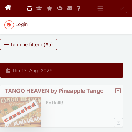
DE
Login
Termine filtern (#
5
)
Thu 13. Aug. 2026
TANGO HEAVEN by Pineapple Tango
Entfällt!