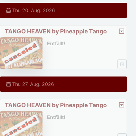
Thu 20. Aug. 2026
TANGO HEAVEN by Pineapple Tango
Entfällt!
Thu 27. Aug. 2026
TANGO HEAVEN by Pineapple Tango
Entfällt!