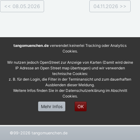
<< 08.05.2026
04.11.2026 >>
tangomuenchen.de
verwendet keinerlei Tracking oder Analytics
Cookies.
Wir nutzen jedoch OpenStreet zur Anzeige von Karten (Damit wird deine
IP Adresse an Open Street map übertragen) und wir verwenden
technische Cookies:
z. B. für den Login, die Filter in der Terminansicht und zum dauerhaften
Ausblenden dieser Meldung.
Weitere Infos finden Sie in der Datenschutzerklärung im Abschnitt
Cookies.
Mehr Infos
OK
©99-2026 tangomuenchen.de