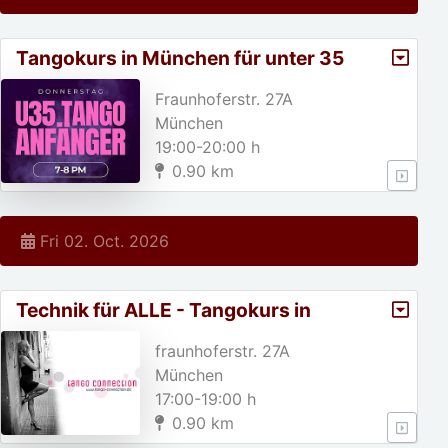
Tangokurs in München für unter 35
jährige!
Fraunhoferstr. 27A
München
19:00-20:00 h
0.90 km
Fri 02. Oct. 2026
Technik für ALLE - Tangokurs in
München
fraunhoferstr. 27A
München
17:00-19:00 h
0.90 km