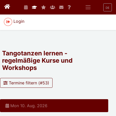
DE
Login
Tangotanzen lernen -
regelmäßige Kurse und
Workshops
Termine filtern (#
53
)
Mon 10. Aug. 2026