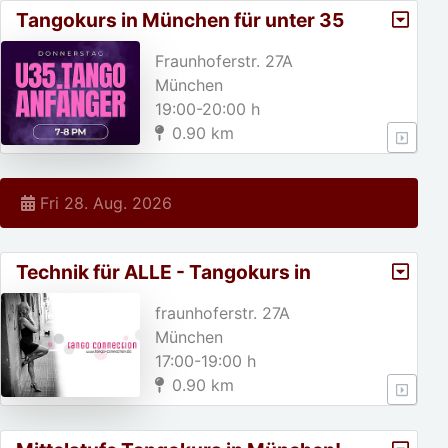
Tangokurs in München für unter 35
jährige!
Fraunhoferstr. 27A
München
19:00-20:00 h
0.90 km
Fri 28. Aug. 2026
Technik für ALLE - Tangokurs in
München
fraunhoferstr. 27A
München
17:00-19:00 h
0.90 km