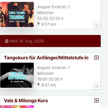
August-Exterstr. 1
München
20:30-22:30 h
8.57 km
Wed 19. Aug. 2026
Tangokurs für Anfänger/Mittelstufe in
München
August-Exterstr. 1
München
19:00-20:30 h
8.57 km
Vals & Milonga Kurs