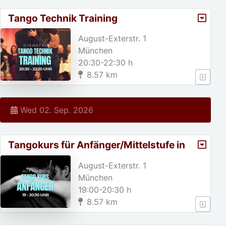
Tango Technik Training
August-Exterstr. 1
München
20:30-22:30 h
8.57 km
Wed 02. Sep. 2026
Tangokurs für Anfänger/Mittelstufe in
München
August-Exterstr. 1
München
19:00-20:30 h
8.57 km