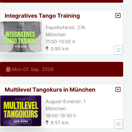
Integratives Tango Training
fraunhoferstr. 27A
München
11:00-13:00 h
0.90 km
Mon 07. Sep. 2026
Multilevel Tangokurs in München
August-Exterstr. 1
München
18:00-19:30 h
8.57 km