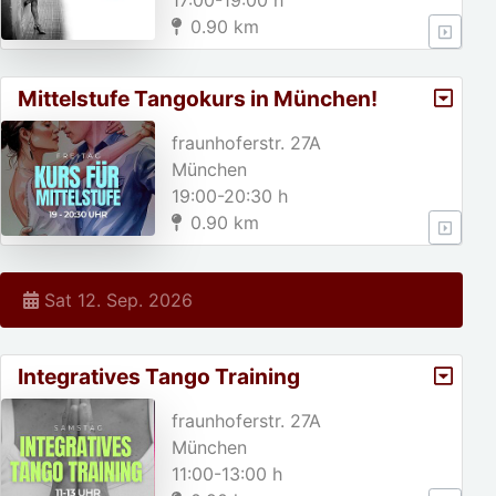
17:00-19:00 h
0.90 km
Mittelstufe Tangokurs in München!
fraunhoferstr. 27A
München
19:00-20:30 h
0.90 km
Sat 12. Sep. 2026
Integratives Tango Training
fraunhoferstr. 27A
München
11:00-13:00 h