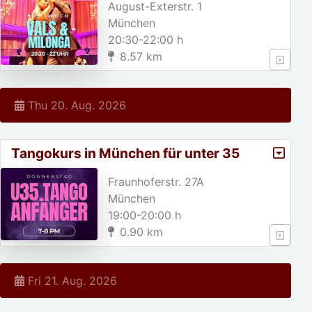
August-Exterstr. 1
München
20:30-22:00 h
8.57 km
Thu 20. Aug. 2026
Tangokurs in München für unter 35
jährige!
Fraunhoferstr. 27A
München
19:00-20:00 h
0.90 km
Fri 21. Aug. 2026