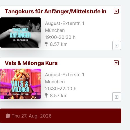
Tangokurs für Anfänger/Mittelstufe in
München
August-Exterstr. 1
München
19:00-20:30 h
8.57 km
Vals & Milonga Kurs
August-Exterstr. 1
München
20:30-22:00 h
8.57 km
Thu 27. Aug. 2026