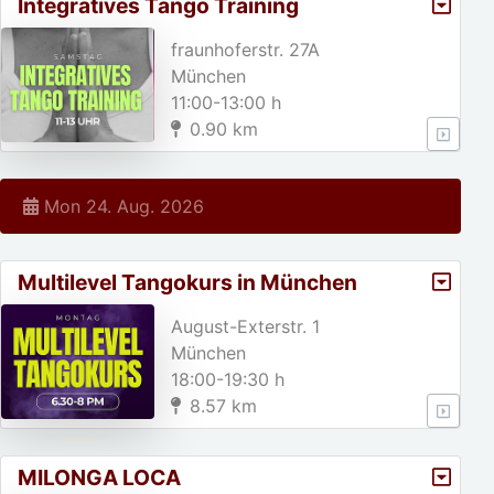
Integratives Tango Training
fraunhoferstr. 27A
München
11:00-13:00 h
0.90 km
Mon 24. Aug. 2026
Multilevel Tangokurs in München
August-Exterstr. 1
München
18:00-19:30 h
8.57 km
MILONGA LOCA