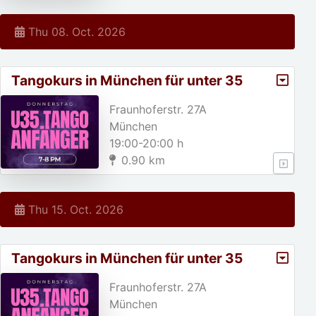
Thu 08. Oct. 2026
Tangokurs in München für unter 35
jährige!
Fraunhoferstr. 27A
München
19:00-20:00 h
0.90 km
Thu 15. Oct. 2026
Tangokurs in München für unter 35
jährige!
Fraunhoferstr. 27A
München