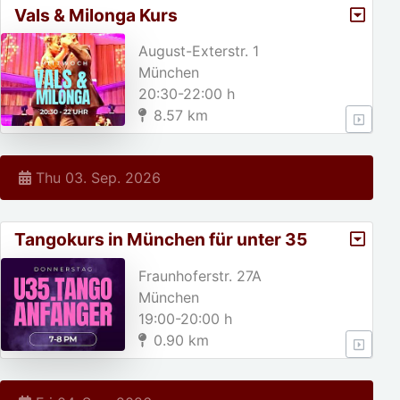
Vals & Milonga Kurs
August-Exterstr. 1
München
20:30-22:00 h
8.57 km
Thu 03. Sep. 2026
Tangokurs in München für unter 35
jährige!
Fraunhoferstr. 27A
München
19:00-20:00 h
0.90 km