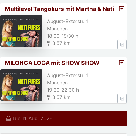
Multilevel Tangokurs mit Martha & Nati
Fures
August-Exterstr. 1
München
18:00-19:30 h
8.57 km
MILONGA LOCA mit SHOW SHOW
SHOW
August-Exterstr. 1
München
19:30-22:30 h
8.57 km
Tue 11. Aug. 2026