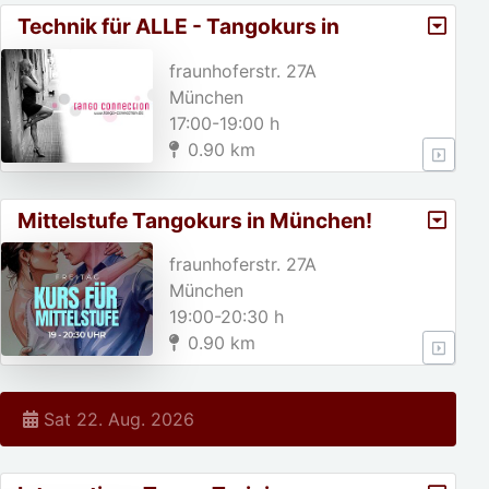
Technik für ALLE - Tangokurs in
München
fraunhoferstr. 27A
München
17:00-19:00 h
0.90 km
Mittelstufe Tangokurs in München!
fraunhoferstr. 27A
München
19:00-20:30 h
0.90 km
Sat 22. Aug. 2026