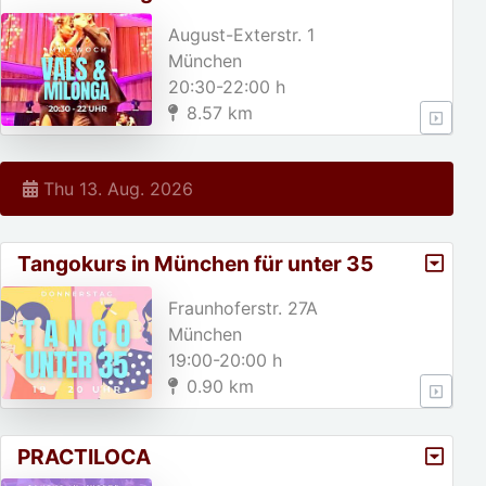
August-Exterstr. 1
München
20:30-22:00 h
8.57 km
Thu 13. Aug. 2026
Tangokurs in München für unter 35
jährige!
Fraunhoferstr. 27A
München
19:00-20:00 h
0.90 km
PRACTILOCA