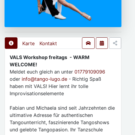
Karte
Kontakt
VALS Workshop freitags - WARM
WELCOME!
Meldet euch gleich an unter
01779109096
oder
info
@
tango-lugo.de
- Richtig Spaß
haben mit VALS! Hier lernt ihr tolle
Improvisationselemente
Fabian und Michaela sind seit Jahrzehnten die
ultimative Adresse für authentischen
Tangounterricht, faszinierende Tangoshows
und gelebte Tangopasion. Ihr Tanzschule