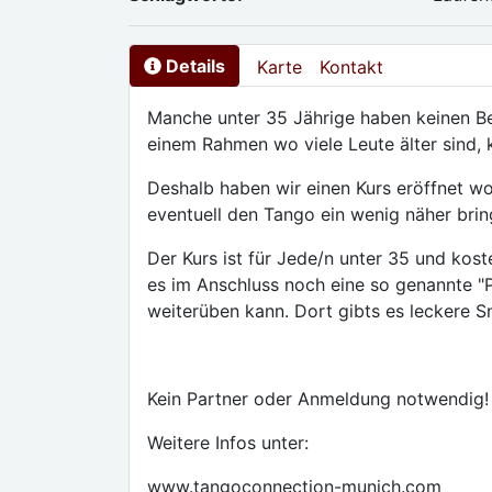
Details
Karte
Kontakt
Manche unter 35 Jährige haben keinen Be
einem Rahmen wo viele Leute älter sind, 
Deshalb haben wir einen Kurs eröffnet wo 
eventuell den Tango ein wenig näher bri
Der Kurs ist für Jede/n unter 35 und kos
es im Anschluss noch eine so genannte "P
weiterüben kann. Dort gibts es leckere 
Kein Partner oder Anmeldung notwendig!
Weitere Infos unter:
www.tangoconnection-munich.com