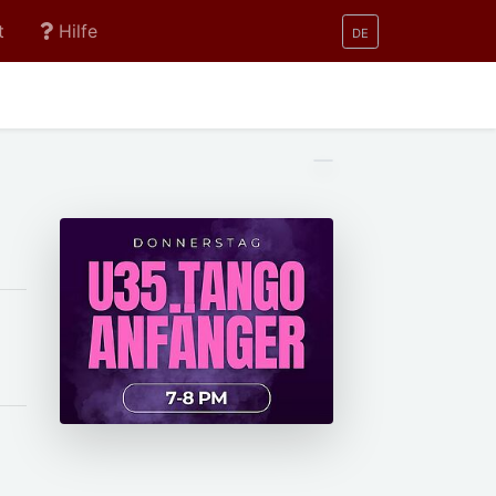
t
Hilfe
DE