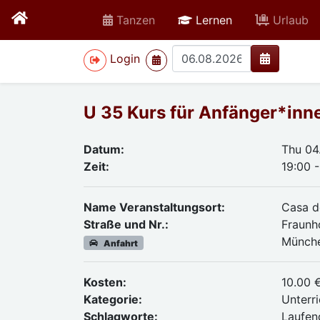
active
Tanzen
Lernen
Urlaub
>
Login
U 35 Kurs für Anfänger*inn
Datum:
Thu 04
Zeit:
19:00 
Name Veranstaltungsort:
Casa d
Straße und Nr.:
Fraunh
Münch
Anfahrt
Kosten:
10.00 
Kategorie:
Unterri
Schlagworte:
Laufen