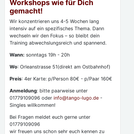
Workshops wie für Dich
gemacht!
Wir konzentrieren uns 4-5 Wochen lang
intensiv auf ein spezifisches Thema. Dann
wechseln wir den Fokus – so bleibt dein
Training abwechslungsreich und spannend.
Wann:
sonntags 19h - 20h
Wo
: Orleanstrasse 51(direkt am Ostbahnhof)
Preis
: 4er Karte: p/Person 80€ - p/Paar 160€
Anmeldung
: bitte paarweise unter
01779109096 oder
info@tango-lugo.de
-
Singles willkommen!
Bei Fragen meldet euch gerne unter
01779109096
wir freuen uns schon sehr euch kennen zu