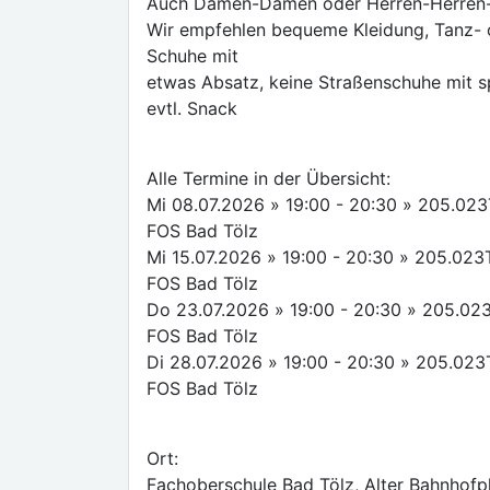
Auch Damen-Damen oder Herren-Herren-Pa
Wir empfehlen bequeme Kleidung, Tanz- 
Schuhe mit
etwas Absatz, keine Straßenschuhe mit sp
evtl. Snack
Alle Termine in der Übersicht:
Mi 08.07.2026 » 19:00 - 20:30 » 205.023T
FOS Bad Tölz
Mi 15.07.2026 » 19:00 - 20:30 » 205.023T
FOS Bad Tölz
Do 23.07.2026 » 19:00 - 20:30 » 205.023
FOS Bad Tölz
Di 28.07.2026 » 19:00 - 20:30 » 205.023T
FOS Bad Tölz
Ort:
Fachoberschule Bad Tölz, Alter Bahnhofpl