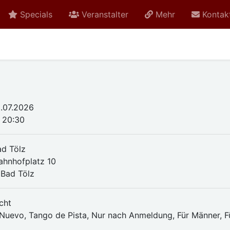
Specials
Veranstalter
Mehr
Kontak
.07.2026
- 20:30
d Tölz
Bahnhofplatz 10
Bad Tölz
cht
Nuevo, Tango de Pista, Nur nach Anmeldung, Für Männer, F