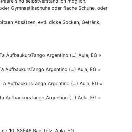
are sind selbstverständlich möglich.
oder Gymnastikschuhe oder flache Schuhe, oder
itzen Absätzen, evtl. dicke Socken, Getränk,
a AufbaukursTango Argentino (...) Aula, EG »
a AufbaukursTango Argentino (...) Aula, EG »
Ta AufbaukursTango Argentino (...) Aula, EG »
a AufbaukursTango Argentino (...) Aula, EG »
atz 10, 83646 Bad Tölz, Aula, EG