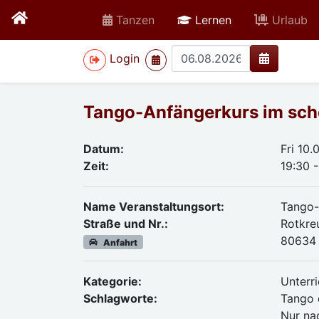
active
Tanzen
Lernen
Urlaub
>
Login
Tango-Anfängerkurs im sch
Datum:
Fri 10.
Zeit:
19:30 -
Name Veranstaltungsort:
Tango-
Straße und Nr.:
Rotkre
80634
Anfahrt
Kategorie:
Unterri
Schlagworte:
Tango 
Nur na