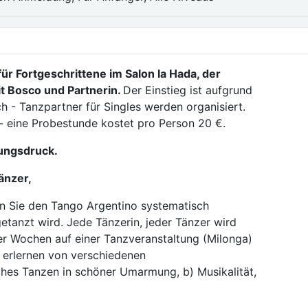
r Fortgeschrittene im Salon la Hada, der
t Bosco und Partnerin.
Der Einstieg ist aufgrund
h - Tanzpartner für Singles werden organisiert.
- eine Probestunde kostet pro Person 20 €.
tungsdruck.
änzer,
n Sie den Tango Argentino systematisch
getanzt wird. Jede Tänzerin, jeder Tänzer wird
vier Wochen auf einer Tanzveranstaltung (Milonga)
) erlernen von verschiedenen
hes Tanzen in schöner Umarmung, b) Musikalität,