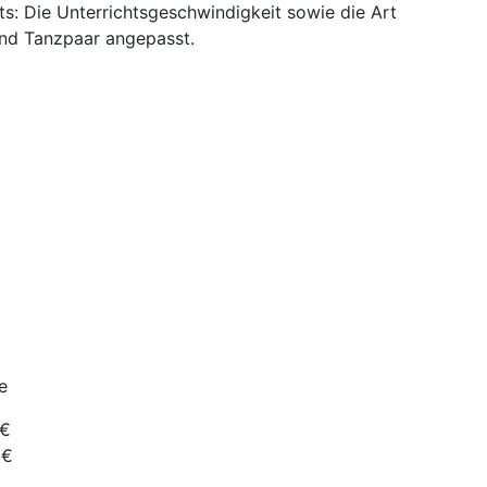
s: Die Unterrichtsgeschwindigkeit sowie die Art
und Tanzpaar angepasst.
e
€
€