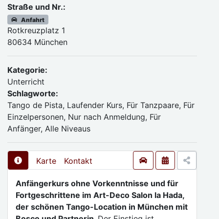
Straße und Nr.:
Anfahrt
Rotkreuzplatz 1
80634 München
Kategorie:
Unterricht
Schlagworte:
Tango de Pista, Laufender Kurs, Für Tanzpaare, Für
Einzelpersonen, Nur nach Anmeldung, Für
Anfänger, Alle Niveaus
Karte
Kontakt
Anfängerkurs ohne Vorkenntnisse und für
Fortgeschrittene im Art-Deco Salon la Hada,
der schönen Tango-Location in München mit
Bosco und Partnerin.
Der Einstieg ist