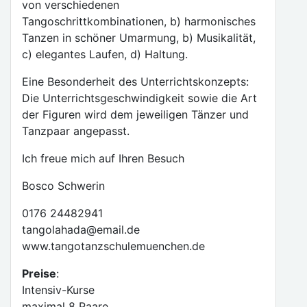
von verschiedenen
Tangoschrittkombinationen, b) harmonisches
Tanzen in schöner Umarmung, b) Musikalität,
c) elegantes Laufen, d) Haltung.
Eine Besonderheit des Unterrichtskonzepts:
Die Unterrichtsgeschwindigkeit sowie die Art
der Figuren wird dem jeweiligen Tänzer und
Tanzpaar angepasst.
Ich freue mich auf Ihren Besuch
Bosco Schwerin
0176 24482941
tangolahada@email.de
www.tangotanzschulemuenchen.de
Preise
:
Intensiv-Kurse
maximal 8 Paare