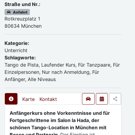
Straße und Nr.:
Anfahrt
Rotkreuzplatz 1
80634 München
Kategorie:
Unterricht
Schlagworte:
Tango de Pista, Laufender Kurs, Für Tanzpaare, Für
Einzelpersonen, Nur nach Anmeldung, Für
Anfänger, Alle Niveaus
Karte
Kontakt
Anfängerkurs ohne Vorkenntnisse und für
Fortgeschrittene im Salon la Hada, der
schönen Tango-Location in München mit
Bosco und Partnerin.
Der Einstieg ist