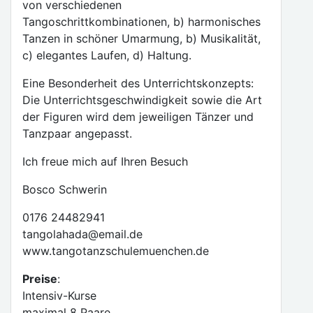
von verschiedenen
Tangoschrittkombinationen, b) harmonisches
Tanzen in schöner Umarmung, b) Musikalität,
c) elegantes Laufen, d) Haltung.
Eine Besonderheit des Unterrichtskonzepts:
Die Unterrichtsgeschwindigkeit sowie die Art
der Figuren wird dem jeweiligen Tänzer und
Tanzpaar angepasst.
Ich freue mich auf Ihren Besuch
Bosco Schwerin
0176 24482941
tangolahada@email.de
www.tangotanzschulemuenchen.de
Preise
:
Intensiv-Kurse
maximal 8 Paare