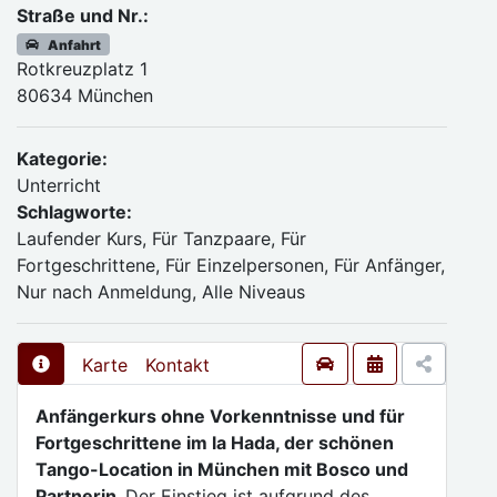
Straße und Nr.:
Anfahrt
Rotkreuzplatz 1
80634 München
Kategorie:
Unterricht
Schlagworte:
Laufender Kurs, Für Tanzpaare, Für
Fortgeschrittene, Für Einzelpersonen, Für Anfänger,
Nur nach Anmeldung, Alle Niveaus
Karte
Kontakt
Anfängerkurs ohne Vorkenntnisse und für
Fortgeschrittene im la Hada, der schönen
Tango-Location in München mit Bosco und
Partnerin.
Der Einstieg ist aufgrund des